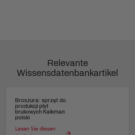
Relevante
Wissensdatenbankartikel
Broszura: sprzęt do
produkcji płyt
brukowych Kalkman
polski
Lesen Sie diesen