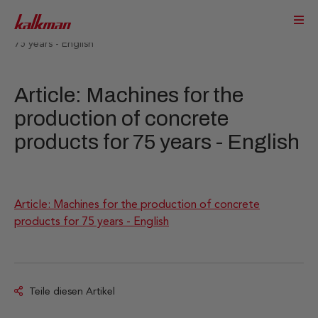
Service & Support
Info
Article: Machines for the production of concrete products for
75 years - English
Article: Machines for the
production of concrete
products for 75 years - English
Article: Machines for the production of concrete
products for 75 years - English
Teile diesen Artikel