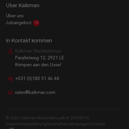
Über Kalkman
Über uns
Jobangebot
13
In Kontakt kommen
Kalkman Machinebouw
Parallelweg 12, 2921 LE
Krimpen aan den IJssel
+031 (0)180 51 46 44
sales@kalkman.com
© 2026 Kalkman Machinebouw
KvK 24368764
Datenschutzerklärung
Geschäftsbedingungen
Cookies