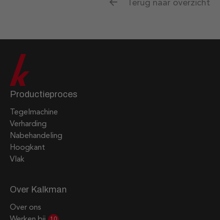
Terug naar overzicht
Productieproces
Tegelmachine
Verharding
Nabehandeling
Hoogkant
Vlak
Over Kalkman
Over ons
Werken bij
10